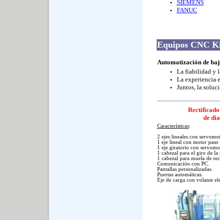
SIEMENS
FANUC
Equipos CNC K
Automatización de baj
La fiabilidad y 
La experiencia 
Juntos, la soluc
Rectificado
de di
Características
:
2 ejes lineales con servomot
1 eje lineal con motor paso 
1 eje giratorio con servomo
1 cabezal para el giro de la 
1 cabezal para muela de rec
Comunicación con PC.
Pantallas personalizadas.
Puertas automáticas.
Eje de carga con volante el