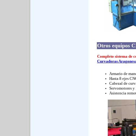
Otros equipos 
Completo sistema de c
Curvadoras Aragones
Armario de mand
Hasta 8 ejes CN
Cabezal de curv
Servomotores 
Asistencia remot