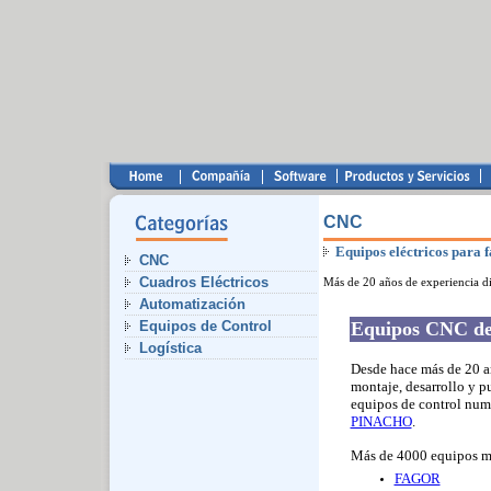
CNC
Equipos eléctricos para f
CNC
Cuadros Eléctricos
Más de 20 años de experiencia 
Automatización
Equipos de Control
Equipos CNC de 
Logística
Desde hace más de 20 a
montaje, desarrollo y p
equipos de control numé
PINACHO
.
Más de 4000 equipos mo
FAGOR