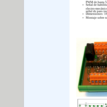
PWM de hasta 5
Señal de habilit
electro-mecánic
señal de paro i
Dimensiones: 1
Montaje sobre ra