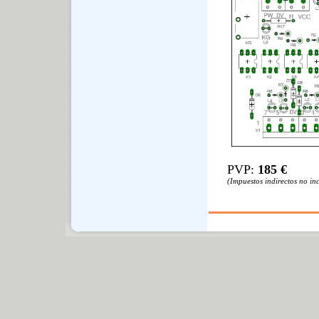
PVP:
185
€
(Impuestos indirectos no in