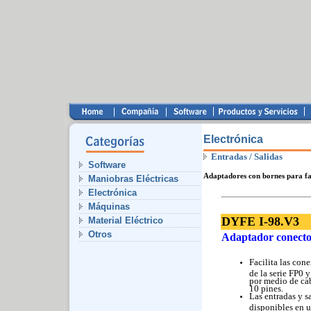
Electrónica
Entradas / Salidas
Software
Adaptadores con bornes para fa
Maniobras Eléctricas
Electrónica
Máquinas
DYFE I-98.V3
Material Eléctrico
Otros
Adaptador conector
Facilita las co
de la serie FP
por medio de ca
10 pines.
Las entradas y 
disponibles en 